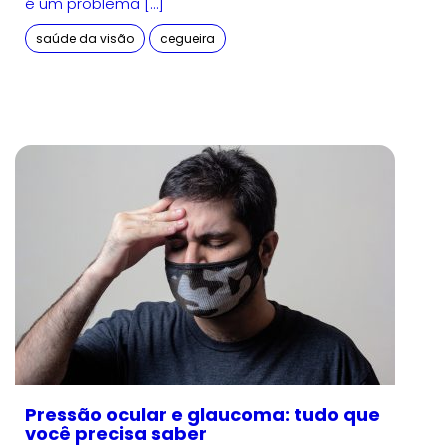
é um problema […]
saúde da visão
cegueira
Pressão ocular e glaucoma: tudo que
você precisa saber